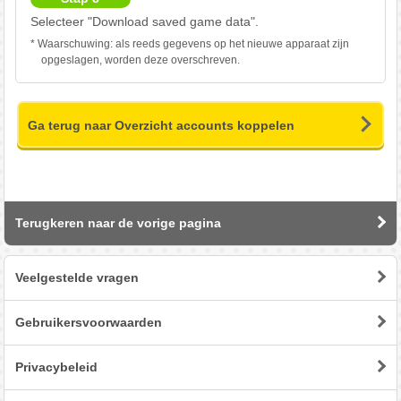
Selecteer "Download saved game data".
* Waarschuwing: als reeds gegevens op het nieuwe apparaat zijn
opgeslagen, worden deze overschreven.
Ga terug naar Overzicht accounts koppelen
Terugkeren naar de vorige pagina
Veelgestelde vragen
Gebruikersvoorwaarden
Privacybeleid