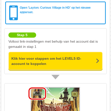
Open 'Layton: Curious Village in HD' op het nieuwe
apparaat.
Stap 5
Voltooi link-instellingen met behulp van het account dat is
gemaakt in stap 1
Klik hier voor stappen om het LEVEL5 ID-
account te koppelen