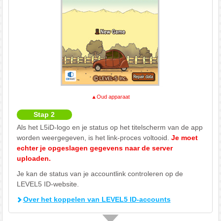
▲Oud apparaat
Stap 2
Als het L5iD-logo en je status op het titelscherm van de app
worden weergegeven, is het link-proces voltooid.
Je moet
echter je opgeslagen gegevens naar de server
uploaden.
Je kan de status van je accountlink controleren op de
LEVEL5 ID-website.
Over het koppelen van LEVEL5 ID-accounts