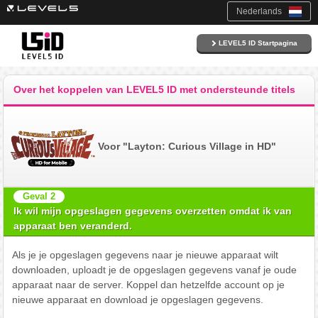
Nederlands
LEVEL5 ID Startpagina
Over het koppelen van LEVEL5 ID met ondersteunde titels
Voor "Layton: Curious Village in HD"
Geval 2
Ik wil mijn opgeslagen gegevens overzetten omdat ik van
apparaat ben veranderd.
Als je je opgeslagen gegevens naar je nieuwe apparaat wilt
downloaden, uploadt je de opgeslagen gegevens vanaf je oude
apparaat naar de server. Koppel dan hetzelfde account op je
nieuwe apparaat en download je opgeslagen gegevens.