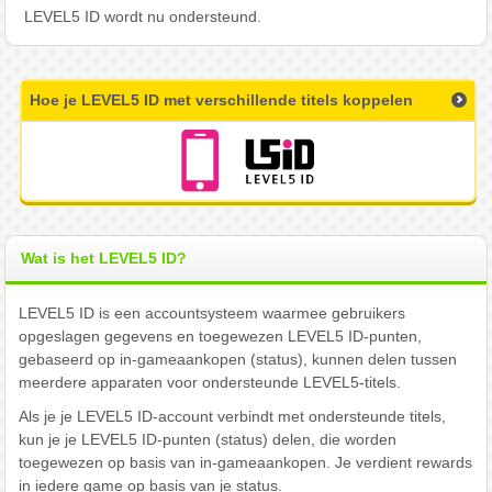
LEVEL5 ID wordt nu ondersteund.
Hoe je LEVEL5 ID met verschillende titels koppelen
Wat is het LEVEL5 ID?
LEVEL5 ID is een accountsysteem waarmee gebruikers
opgeslagen gegevens en toegewezen LEVEL5 ID-punten,
gebaseerd op in-gameaankopen (status), kunnen delen tussen
meerdere apparaten voor ondersteunde LEVEL5-titels.
Als je je LEVEL5 ID-account verbindt met ondersteunde titels,
kun je je LEVEL5 ID-punten (status) delen, die worden
toegewezen op basis van in-gameaankopen. Je verdient rewards
in iedere game op basis van je status.