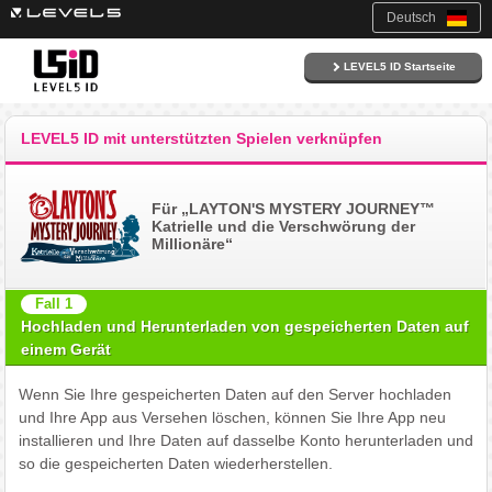
Deutsch
LEVEL5 ID Startseite
LEVEL5 ID mit unterstützten Spielen verknüpfen
Für „LAYTON'S MYSTERY JOURNEY™
Katrielle und die Verschwörung der
Millionäre“
Fall 1
Hochladen und Herunterladen von gespeicherten Daten auf
einem Gerät
Wenn Sie Ihre gespeicherten Daten auf den Server hochladen
und Ihre App aus Versehen löschen, können Sie Ihre App neu
installieren und Ihre Daten auf dasselbe Konto herunterladen und
so die gespeicherten Daten wiederherstellen.