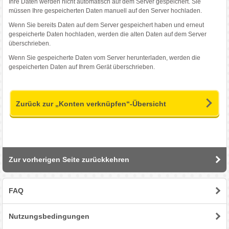
Ihre Daten werden nicht automatisch auf dem Server gespeichert. Sie
müssen Ihre gespeicherten Daten manuell auf den Server hochladen.
Wenn Sie bereits Daten auf dem Server gespeichert haben und erneut
gespeicherte Daten hochladen, werden die alten Daten auf dem Server
überschrieben.
Wenn Sie gespeicherte Daten vom Server herunterladen, werden die
gespeicherten Daten auf Ihrem Gerät überschrieben.
Zurück zur „Konten verknüpfen“-Übersicht
Zur vorherigen Seite zurückkehren
FAQ
Nutzungsbedingungen