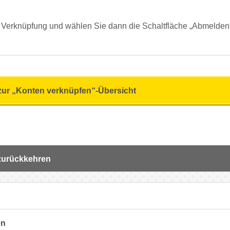
e Verknüpfung und wählen Sie dann die Schaltfläche „Abmelden“
zur „Konten verknüpfen“-Übersicht
 zurückkehren
en