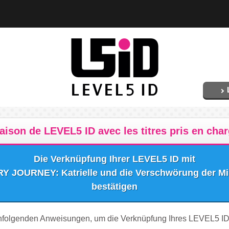
iaison de LEVEL5 ID avec les titres pris en cha
Die Verknüpfung Ihrer LEVEL5 ID mit
JOURNEY: Katrielle und die Verschwörung der Mill
bestätigen
chfolgenden Anweisungen, um die Verknüpfung Ihres LEVEL5 ID