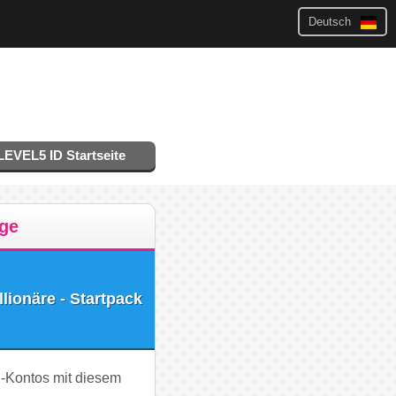
Deutsch
LEVEL5 ID Startseite
rge
ionäre - Startpack
-Kontos mit diesem