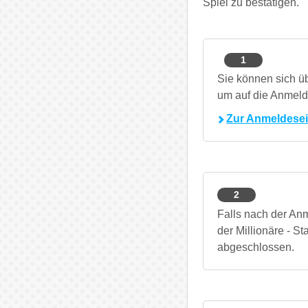
Spiel zu bestätigen.
1
Sie können sich ü
um auf die Anmeld
Zur Anmeldesei
2
Falls nach der A
der Millionäre - S
abgeschlossen.