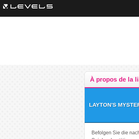
À propos de la l
LAYTON'S MYSTERY 
Befolgen Sie die na