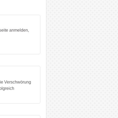
seite anmelden,
ie Verschwörung
olgreich