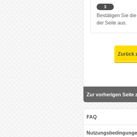
3
Bestätigen Sie di
der Seite aus.
Zurück 
Zur vorherigen Seite
FAQ
Nutzungsbedingung