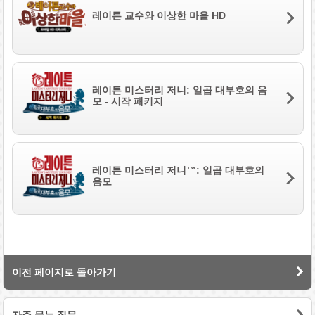
레이튼 교수와 이상한 마을 HD
레이튼 미스터리 저니: 일곱 대부호의 음
모 - 시작 패키지
레이튼 미스터리 저니™: 일곱 대부호의
음모
이전 페이지로 돌아가기
자주 묻는 질문